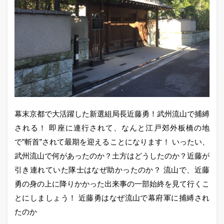
幕末京都で大活躍した新選組局長近藤勇！武州流山で捕縛
される！ 即座に連行されて、なんと江戸郊外板橋の地
で”斬首”されて最期を迎えることになります！ いったい、
武州流山で何があったのか？土方はどうしたのか？近藤が
引き連れていた隊士はなぜ助かったのか？ 流山で、近藤
勇の身の上に降りかかった出来事の一部始終を見て行くこ
とにしましょう！ 近藤勇はなぜ流山で幕府軍に捕縛され
たのか