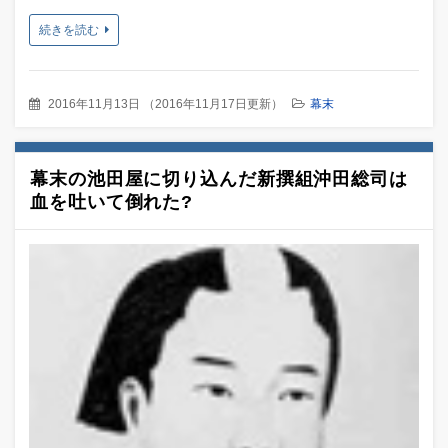
続きを読む
2016年11月13日
（
2016年11月17日更新
）
幕末
幕末の池田屋に切り込んだ新撰組沖田総司は
血を吐いて倒れた?