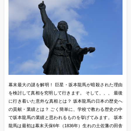
幕末最大の謎を解明！ 巨星・坂本龍馬が暗殺された理由
を検討して真相を究明して行きます。 そして、、、 最後
に行き着いた意外な真相とは？ 坂本龍馬の日本の歴史へ
の貢献・業績とは？ ごく簡単に、学校で教わる歴史の中
で坂本龍馬の業績と思われるものを挙げてみます。 坂本
龍馬は最初は幕末天保6年（1836年）生れの土佐藩の田舎