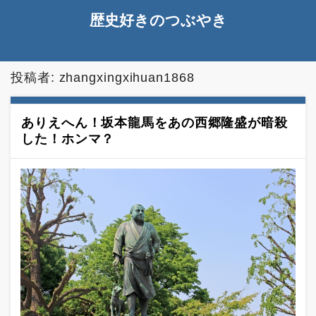
歴史好きのつぶやき
投稿者:
zhangxingxihuan1868
ありえへん！坂本龍馬をあの西郷隆盛が暗殺
した！ホンマ？