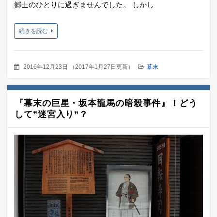
郷士のひとりに過ぎませんでした。 しかし
続きを読む
2016年12月23日
（
2017年1月27日更新
）
幕末
『幕末の巨星・坂本龍馬の暗殺事件』！どう
して”迷宮入り”？