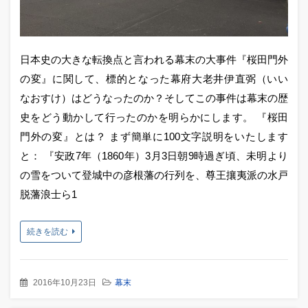
日本史の大きな転換点と言われる幕末の大事件『桜田門外
の変』に関して、標的となった幕府大老井伊直弼（いい
なおすけ）はどうなったのか？そしてこの事件は幕末の歴
史をどう動かして行ったのかを明らかにします。 『桜田
門外の変』とは？ まず簡単に100文字説明をいたします
と： 『安政7年（1860年）3月3日朝9時過ぎ頃、未明より
の雪をついて登城中の彦根藩の行列を、尊王攘夷派の水戸
脱藩浪士ら1
続きを読む
2016年10月23日
幕末