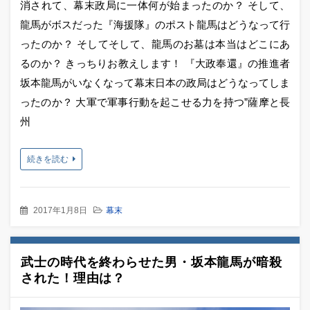
消されて、幕末政局に一体何が始まったのか？ そして、
龍馬がボスだった『海援隊』のポスト龍馬はどうなって行
ったのか？ そしてそして、龍馬のお墓は本当はどこにあ
るのか？ きっちりお教えします！ 『大政奉還』の推進者
坂本龍馬がいなくなって幕末日本の政局はどうなってしま
ったのか？ 大軍で軍事行動を起こせる力を持つ”薩摩と長
州
続きを読む
2017年1月8日
幕末
武士の時代を終わらせた男・坂本龍馬が暗殺
された！理由は？