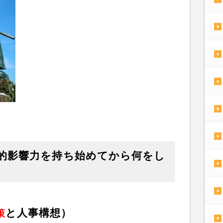
的影響力を持ち始めてから何をし
と人事構想）
策