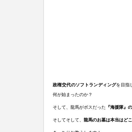
政権交代のソフトランディング
を目指
何が始まったのか？
そして、龍馬がボスだった
『海援隊』
そしてそして、
龍馬のお墓は本当はど