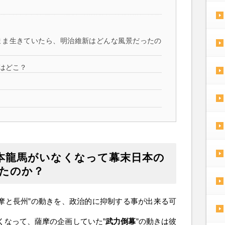
まま生きていたら、明治維新はどんな風景だったの
はどこ？
本龍馬がいなくなって幕末日本の
たのか？
摩と長州”の動きを、政治的に抑制する事が出来る可
くなって、薩摩の企画していた”
武力倒幕
”の動きは彼