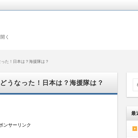
を開く
なった！日本は？海援隊は？
後どうなった！日本は？海援隊は？
最
ポンサーリンク