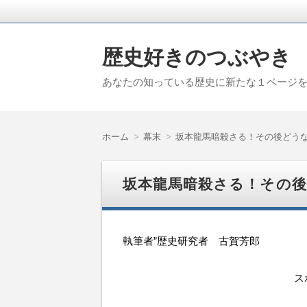
歴史好きのつぶやき
あなたの知っている歴史に新たな１ページ
ホーム
幕末
坂本龍馬暗殺さる！その後どう
坂本龍馬暗殺さる！その
執筆者”歴史研究者 古賀芳郎
ス