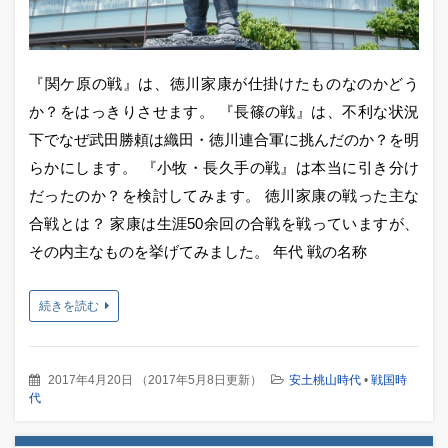
『関ケ原の戦』は、徳川家康が仕掛けたものなのかどう
か？をはっきりさせます。 『長篠の戦』は、不利な状況
下でなぜ武田勝頼は織田・徳川連合軍に挑んだのか？を明
らかにします。 『小牧・長久手の戦』は本当に引き分け
だったのか？を検討してみます。 徳川家康の戦った主な
合戦とは？ 家康は生涯50余回の合戦を戦っていますが、
その内主なものを挙げてみました。 年代 戦の名称
続きを読む
2017年4月20日
（
2017年5月8日更新
）
安土桃山時代
•
戦国時
代