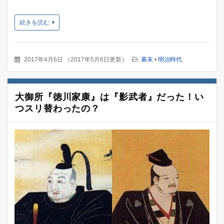
続きを読む
2017年4月6日
（
2017年5月6日更新
）
幕末
•
明治時代
大御所『徳川家康』は『影武者』だった！い
つスリ替わったの？