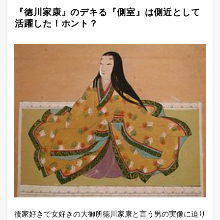
『徳川家康』のデキる『側室』は側近として
活躍した！ホント？
後家好きで女好きの大御所徳川家康と言う男の実像に迫り