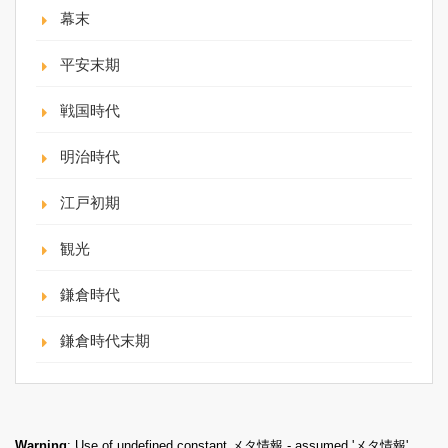
幕末
平安末期
戦国時代
明治時代
江戸初期
観光
鎌倉時代
鎌倉時代末期
Warning
: Use of undefined constant メタ情報 - assumed 'メタ情報'