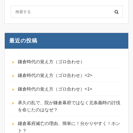
最近の投稿
鎌倉時代の覚え方（ゴロ合わせ）
鎌倉時代の覚え方（ゴロ合わせ）<2>
鎌倉時代の覚え方（ゴロ合わせ）<1>
承久の乱で、院が鎌倉幕府ではなく北条義時の討伐
を命じたのはなぜ？
鎌倉幕府滅亡の理由、簡単に！分かりやすく！ホン
ト？