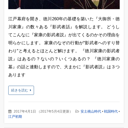
江戸幕府を開き、徳川260年の基礎を築いた『大御所・徳
川家康』の数々ある『影武者話』を解説します。 どうし
てこんなに『家康の影武者説』が出てくるのかその理由を
明らかにします。 家康のなぞの行動が”影武者へのすり替
わり”と考えるとほとんど解けます。 『徳川家康の影武者
説』はあるの？ないの？いくつあるの？ 『徳川家康の
墓』の話と連動しますので、大まかに『影武者説』は３つ
あります
続きを読む
2017年4月1日
（
2017年5月4日更新
）
安土桃山時代
•
戦国時代
•
江戸初期