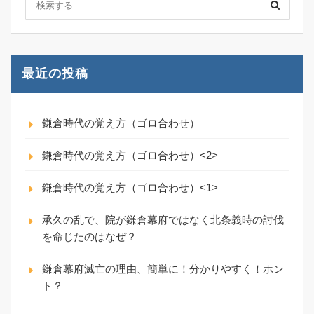
最近の投稿
鎌倉時代の覚え方（ゴロ合わせ）
鎌倉時代の覚え方（ゴロ合わせ）<2>
鎌倉時代の覚え方（ゴロ合わせ）<1>
承久の乱で、院が鎌倉幕府ではなく北条義時の討伐
を命じたのはなぜ？
鎌倉幕府滅亡の理由、簡単に！分かりやすく！ホン
ト？