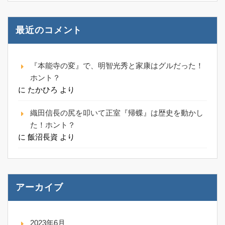
最近のコメント
『本能寺の変』で、明智光秀と家康はグルだった！
ホント？
に
たかひろ
より
織田信長の尻を叩いて正室『帰蝶』は歴史を動かし
た！ホント？
に
飯沼長資
より
アーカイブ
2023年6月