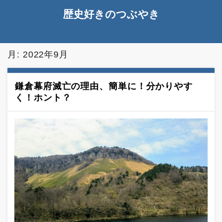
歴史好きのつぶやき
月:
2022年9月
鎌倉幕府滅亡の理由、簡単に！分かりやす
く！ホント？