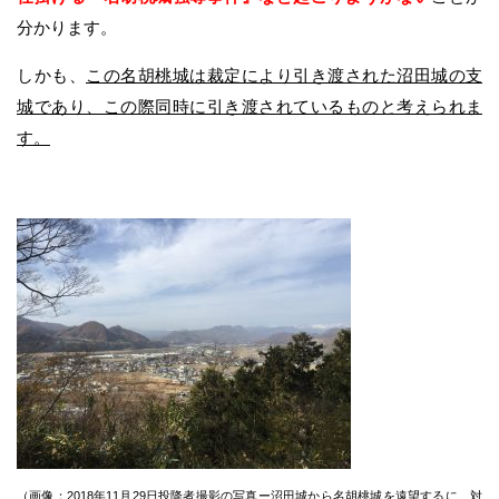
分かります。
しかも、
この名胡桃城は裁定により引き渡された沼田城の支
城であり、この際同時に引き渡されているものと考えられま
す。
（画像：2018年11月29日投降者撮影の写真ー沼田城から名胡桃城を遠望するに、対