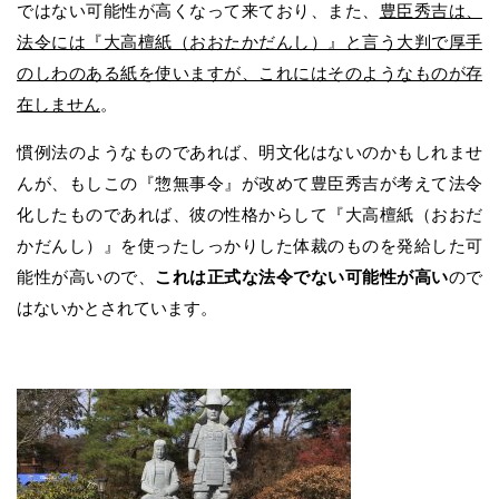
ではない可能性が高くなって来ており、また、
豊臣秀吉は、
法令には『大高檀紙（おおたかだんし）』と言う大判で厚手
のしわのある紙を使いますが、これにはそのようなものが存
在しません
。
慣例法のようなものであれば、明文化はないのかもしれませ
んが、もしこの『惣無事令』が改めて豊臣秀吉が考えて法令
化したものであれば、彼の性格からして『大高檀紙（おおだ
かだんし）』を使ったしっかりした体裁のものを発給した可
能性が高いので、
これは正式な法令でない可能性が高い
ので
はないかとされています。