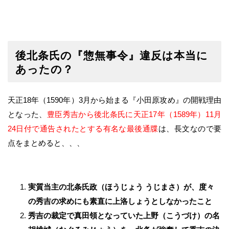
後北条氏の『惣無事令』違反は本当に
あったの？
天正18年（1590年）3月から始まる『小田原攻め』の開戦理由
となった、
豊臣秀吉から後北条氏に天正17年（1589年）11月
24日付で通告されたとする有名な最後通牒
は、長文なので要
点をまとめると、、、
実質当主の北条氏政（ほうじょう うじまさ）が、度々
の秀吉の求めにも素直に上洛しょうとしなかったこと
秀吉の裁定で真田領となっていた上野（こうづけ）の名