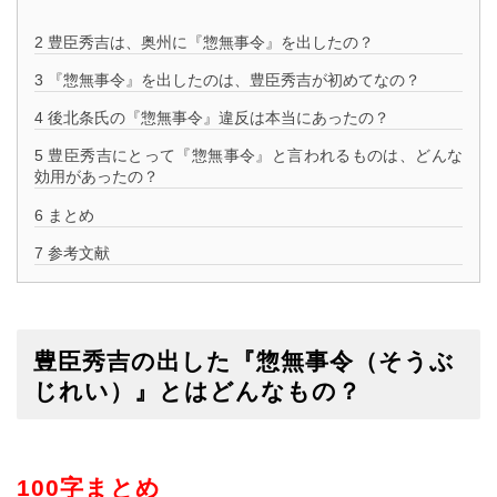
2
豊臣秀吉は、奥州に『惣無事令』を出したの？
3
『惣無事令』を出したのは、豊臣秀吉が初めてなの？
4
後北条氏の『惣無事令』違反は本当にあったの？
5
豊臣秀吉にとって『惣無事令』と言われるものは、どんな
効用があったの？
6
まとめ
7
参考文献
豊臣秀吉の出した『惣無事令（そうぶ
じれい）』とはどんなもの？
100字まとめ