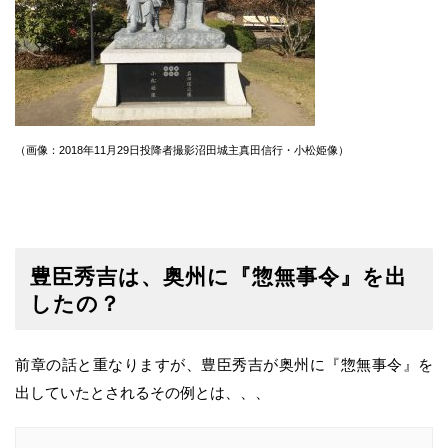
（画像：2018年11月29日投降者撮影沼田城主真田信行・小松姫像）
豊臣秀吉は、奥州に『惣無事令』を出
したの？
前章の話と重なりますが、豊臣秀吉が奥州に『惣無事令』を
出していたとされるその例とは、、、