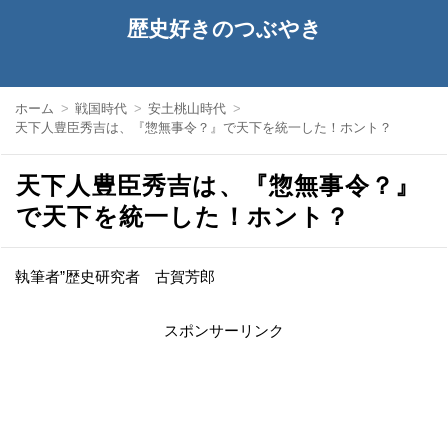
歴史好きのつぶやき
ホーム
戦国時代
安土桃山時代
天下人豊臣秀吉は、『惣無事令？』で天下を統一した！ホント？
天下人豊臣秀吉は、『惣無事令？』
で天下を統一した！ホント？
執筆者”歴史研究者 古賀芳郎
スポンサーリンク