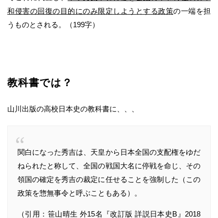
和侵害の回復の目的にのみ限定しようとする政策
の一端を担
うものとされる。（199字）
教科書では？
山川出版の高校日本史の教科書に、、、
関白になった秀吉は、天皇から日本全国の支配権をゆだ
ねられたと称して、全国の戦国大名に停戦を命じ、その
領国の確定を秀吉の裁定に任せることを強制した（この
政策を惣無事令と呼ぶこともある）。
（引用：笹山晴生 外15名『改訂版 詳説日本史B』2018