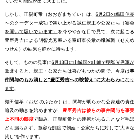
ていた可能性が出て来ました
。
しかし、正親町帝（おおぎまちてい）は、
6月2日の織田信長
へのクーデター成功で舞い上がる誠仁親王や公家たち（宴会
を開いて騒いでいます）
を冷ややかな目で見て、次に起こる
豊臣秀吉による明智光秀率いる室町奉公衆の殲滅戦（せんめ
つせん）の結果を静かに待ちます。
そして、ものの見事に
6月13日に山城国の山崎で明智光秀軍が
敗北すると、親王・公家たちは喜びもつかの間で、今度は
事
件関与のもみ消しと”豊臣秀吉への鞍替え”に大わらわ
になり
ます
。
織田信孝（おだ のぶたか）は、関与が明らかな公家達の責任
追及の動きを始めますが、
豊臣秀吉は彼らの事件関与を事実
上不問の態度
で臨み、正親町帝との連携があることなど毛ほ
ども漏らさず、寛容な態度で朝廷・公家たちに対して”大きな
貸し”を作ります。