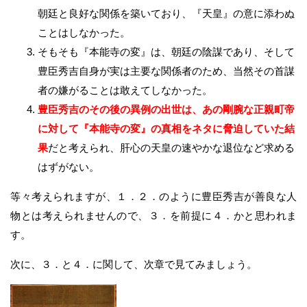
朝廷と良好な関係を築いており、『天皇』の意に添わぬ
ことはしなかった。
そもそも『本能寺の変』は、朝廷の陰謀であり、そして
豊臣秀吉自身が実は主要な関係者のため、当然その首謀
者の嫌がることは敢えてしなかった。
豊臣秀吉のその後の異例の出世は、あの剛腕な正親町帝
に対して『本能寺の変』の真相をネタに脅迫していた結
果
だと考えられ、肝心の天皇の速やかな退位など求める
はずがない。
等々考えられますが、１．２．のように豊臣秀吉が善良な人
物とは考えられませんので、３．を前提に４．かと思われま
す。
次に、３．と４．に関して、次章で見てみましょう。