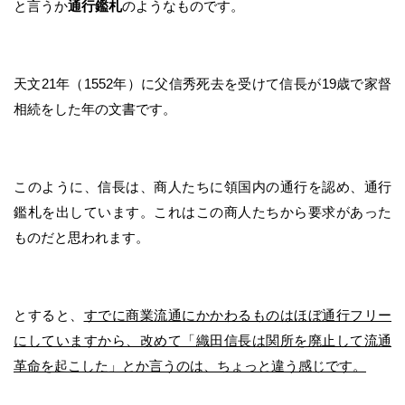
と言うか
通行鑑札
のようなものです。
天文21年（1552年）に父信秀死去を受けて信長が19歳で家督
相続をした年の文書です。
このように、信長は、商人たちに領国内の通行を認め、通行
鑑札を出しています。これはこの商人たちから要求があった
ものだと思われます。
とすると、
すでに商業流通にかかわるものはほぼ通行フリー
にしていますから、改めて「織田信長は関所を廃止して流通
革命を起こした」とか言うのは、ちょっと違う感じです。