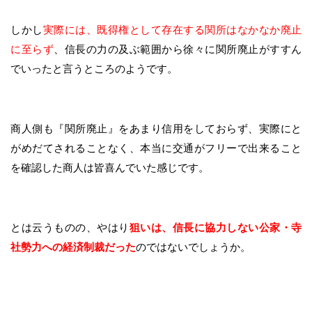
しかし
実際には、既得権として存在する関所はなかなか廃止
に至らず
、信長の力の及ぶ範囲から徐々に関所廃止がすすん
でいったと言うところのようです。
商人側も『関所廃止』をあまり信用をしておらず、実際にと
がめだてされることなく、本当に交通がフリーで出来ること
を確認した商人は皆喜んでいた感じです。
とは云うものの、やはり
狙いは、信長に協力しない公家・寺
社勢力への経済制裁だった
のではないでしょうか。