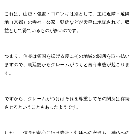
これは、山賊・強盗・ゴロツキは別として、主に近隣・遠隔
地（京都）の寺社・公家・朝廷などが天皇に承認されて、収
益として得ているものが多いのです。
つまり、信長は領国を拡げる度にその地域の関所を取っ払い
ますので、朝廷筋からクレームがつくと言う事態が起こりま
す。
ですから、クレームがつけばそれを尊重してその関所は存続
させるということもあったようです。
しかし、信長が熱心に行う寺社・朝廷への寄進も、神仏への