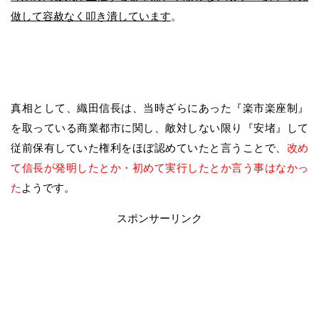
做して容赦なく叩き潰しています
。
真相として、織田信長は、当時ざらにあった『楽市楽座制』
を取っている商業都市に関し、敵対しない限り『安堵』して
従前保有していた権利をほぼ認めていたと言うことで、
改め
て信長が発明したとか・初めて実行したとか言う事はなかっ
た
ようです。
スポンサーリンク