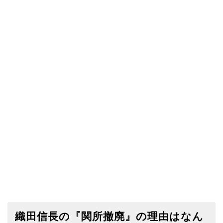
織田信長の『関所撤廃』の理由はなん