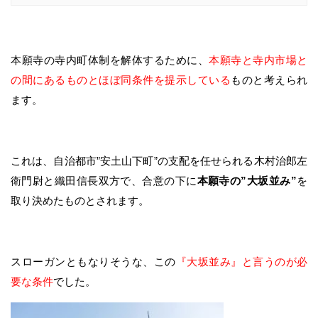
本願寺の寺内町体制を解体するために、
本願寺と寺内市場と
の間にあるものとほぼ同条件を提示している
ものと考えられ
ます。
これは、自治都市”安土山下町”の支配を任せられる木村治郎左
衛門尉と織田信長双方で、合意の下に
本願寺の”大坂並み”
を
取り決めたものとされます。
スローガンともなりそうな、この
『大坂並み』と言うのが必
要な条件
でした。