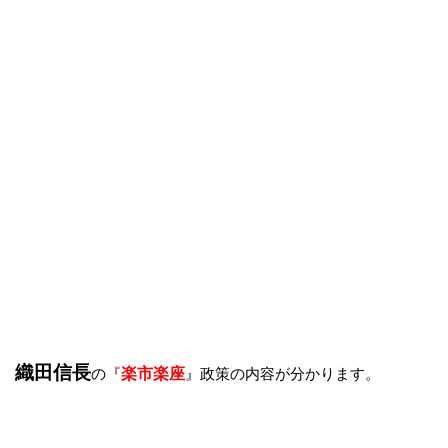
織田信長
の『
楽市楽座
』政策の内容が分かります。