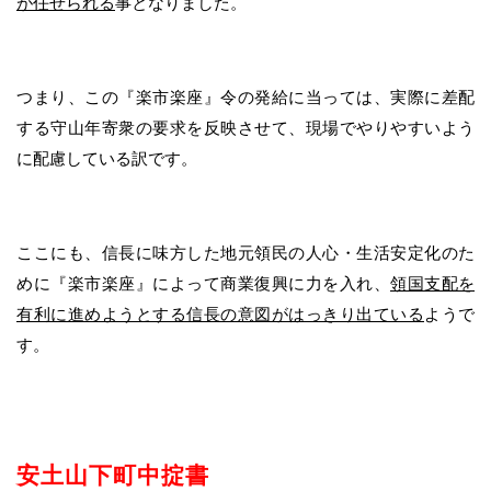
が任せられる
事となりました。
つまり、この『楽市楽座』令の発給に当っては、実際に差配
する守山年寄衆の要求を反映させて、現場でやりやすいよう
に配慮している訳です。
ここにも、信長に味方した地元領民の人心・生活安定化のた
めに『楽市楽座』によって商業復興に力を入れ、
領国支配を
有利に進めようとする信長の意図がはっきり出ている
ようで
す。
安土山下町中掟書