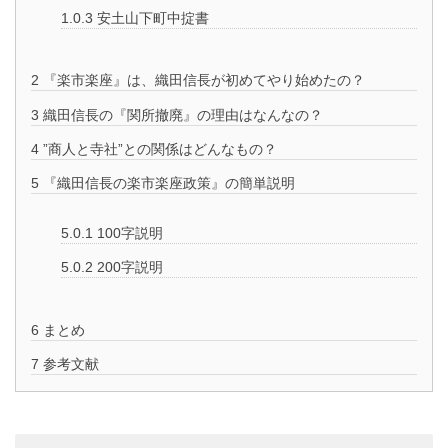
1.0.3
安土山下町中掟書
2
『楽市楽座』は、織田信長が初めてやり始めたの？
3
織田信長の『関所撤廃』の理由はなんなの？
4
”商人と寺社”との関係はどんなもの？
5
『織田信長の楽市楽座政策』の簡単説明
5.0.1
100字説明
5.0.2
200字説明
6
まとめ
7
参考文献