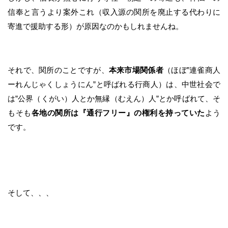
信奉と言うより案外これ（収入源の関所を廃止する代わりに
寄進で援助する形）が原因なのかもしれませんね。
それで、関所のことですが、
本来市場関係者
（ほぼ”連雀商人
ーれんじゃくしょうにん”と呼ばれる行商人）は、中世社会で
は”公界（くがい）人とか無縁（むえん）人”とか呼ばれて、そ
もそも
各地の関所は『通行フリー』の権利を持っていた
よう
です。
そして、、、