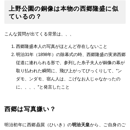
上野公園の銅像は本物の西郷隆盛に似
ているの？
こんな質問が出てくる背景は、、、
西郷隆盛本人の写真がほとんど存在しないこと
明治31年（1898年）の除幕式の時、西郷隆盛の実弟西郷
従道に連れられる形で、参列した糸子夫人が銅像の幕が
取り払われた瞬間に、飛び上がってびっくりして、”ン
ダモ、ンダモ、宿ん人は、こげなお人じゃなかったの
に、、、、”と発言したこと
西郷は写真嫌い？
明治初年に西郷贔屓（ひいき）の
明治天皇
から、ご自身のご