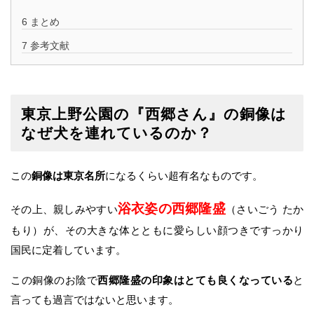
6
まとめ
7
参考文献
東京上野公園の『西郷さん』の銅像は
なぜ犬を連れているのか？
この
銅像は東京名所
になるくらい超有名なものです。
浴衣姿の西郷隆盛
その上、親しみやすい
（さいごう たか
もり）が、その大きな体とともに愛らしい顔つきですっかり
国民に定着しています。
この銅像のお陰で
西郷隆盛の印象はとても良くなっている
と
言っても過言ではないと思います。