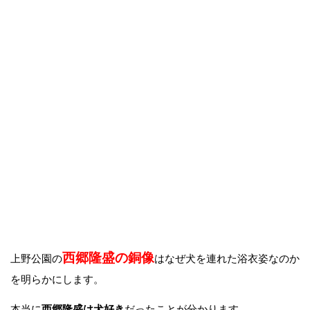
西郷隆盛の銅像
上野公園の
はなぜ犬を連れた浴衣姿なのか
を明らかにします。
本当に
西郷隆盛は犬好き
だったことが分かります。