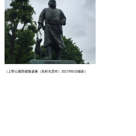
（上野公園西郷隆盛像（高村光雲作）2017/05/10撮影）