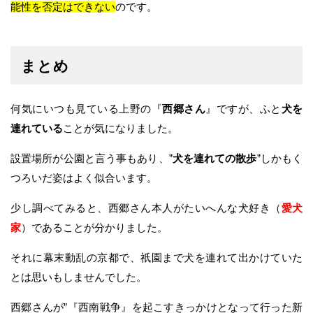
能性を否定はできない
のです。
まとめ
何気にいつも見ている上野の『
西郷さん
』ですが、ふと
犬を
連れている
ことが気になりました。
設置場所が公園と言う事もあり、”
犬を連れての散歩
”しかもく
つろいだ姿はよく似合います。
少し調べてみると、西郷さん本人がたいへんな犬好き（
愛犬
家
）であることが分かりました。
それに幕末動乱の京都で、祇園まで犬を連れて出かけていた
とは思いもしませんでした。
西郷さんが”『西南戦争』を起こすきっかけとなって行った新