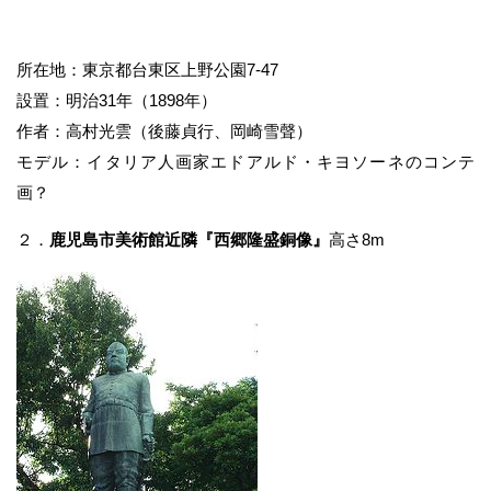
所在地：東京都台東区上野公園7-47
設置：明治31年（1898年）
作者：高村光雲（後藤貞行、岡崎雪聲）
モデル：イタリア人画家エドアルド・キヨソーネのコンテ
画？
２．
鹿児島市美術館近隣『西郷隆盛銅像』
高さ8m