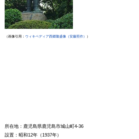
（画像引用：
ウィキペディア西郷隆盛像（安藤照作）
）
所在地：鹿児島県鹿児島市城山町4-36
設置：昭和12年（1937年）