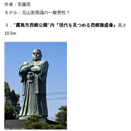
作者：安藤照
モデル：元山形県議の一般男性？
３．
”霧島市西郷公園”内『現代を見つめる西郷隆盛像』
高さ
10.5m