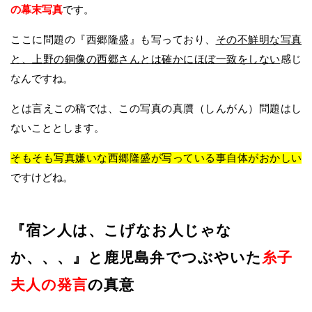
の幕末写真
です。
ここに問題の『西郷隆盛』も写っており、
その不鮮明な写真
と、上野の銅像の西郷さんとは確かにほぼ一致をしない
感じ
なんですね。
とは言えこの稿では、この写真の真贋（しんがん）問題はし
ないこととします。
そもそも写真嫌いな西郷隆盛が写っている事自体がおかしい
ですけどね。
『
宿ン人は、こげなお人じゃな
か、、、
』と鹿児島弁でつぶやいた
糸子
夫人の発言
の真意