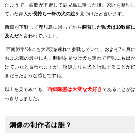
たようで、西郷が下野して鹿児島に帰った後、家財を整理し
ていた家人が
長持ち一杯の犬の絵
を見つけたと言います。
西郷が下野して鹿児島に帰ってから
飼育した猟犬は10数頭に
及んだ
と言われています。
”西南戦争”時にも犬2頭を連れて参戦していて、およそ7ヶ月に
およぶ戦の最中にも、時間を見つけ犬を連れて狩猟にも出か
けていたと言われますが、狩猟よりも犬と行動することが好
きだったような感じですね。
以上を見てみても、
西郷隆盛は大変な犬好き
であることがは
っきりしました。
銅像の制作者は誰？